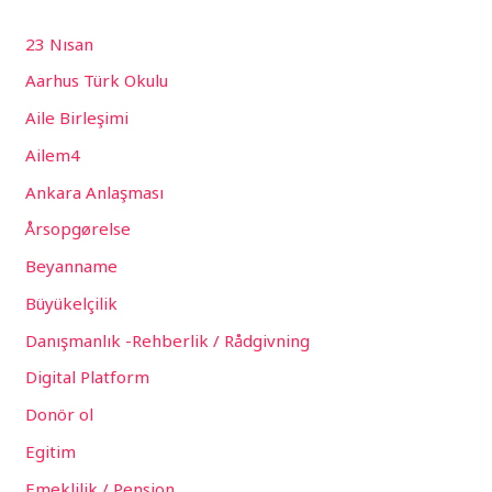
23 Nısan
Aarhus Türk Okulu
Aile Birleşimi
Ailem4
Ankara Anlaşması
Årsopgørelse
Beyanname
Büyükelçilik
Danışmanlık -Rehberlik / Rådgivning
Digital Platform
Donör ol
Egitim
Emeklilik / Pension