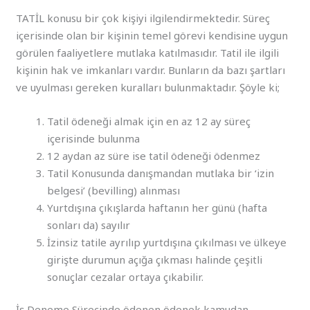
TATİL konusu bir çok kişiyi ilgilendirmektedir. Süreç
içerisinde olan bir kişinin temel görevi kendisine uygun
görülen faaliyetlere mutlaka katılmasıdır. Tatil ile ilgili
kişinin hak ve imkanları vardır. Bunların da bazı şartları
ve uyulması gereken kuralları bulunmaktadır. Şöyle ki;
Tatil ödeneği almak için en az 12 ay süreç
içerisinde bulunma
12 aydan az süre ise tatil ödeneği ödenmez
Tatil Konusunda danışmandan mutlaka bir ‘izin
belgesi’ (bevilling) alınması
Yurtdışına çıkışlarda haftanın her günü (hafta
sonları da) sayılır
İzinsiz tatile ayrılıp yurtdışına çıkılması ve ülkeye
girişte durumun açığa çıkması halinde çeşitli
sonuçlar cezalar ortaya çıkabilir.
İş Deneme Sürecinde ödenen ödenek kamudan