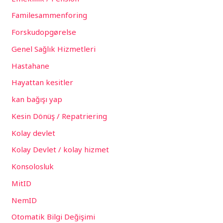
Familesammenforing
Forskudopgørelse
Genel Sağlık Hizmetleri
Hastahane
Hayattan kesitler
kan bağışı yap
Kesin Dönüş / Repatriering
Kolay devlet
Kolay Devlet / kolay hizmet
Konsolosluk
MitID
NemID
Otomatik Bilgi Değişimi