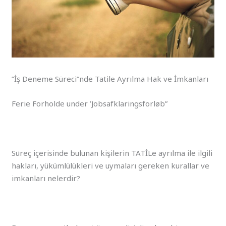
”İş Deneme Süreci”nde Tatile Ayrılma Hak ve İmkanları
Ferie Forholde under ’Jobsafklaringsforløb”
Süreç içerisinde bulunan kişilerin TATİLe ayrılma ile ilgili
hakları, yükümlülükleri ve uymaları gereken kurallar ve
imkanları nelerdir?