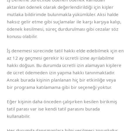
aktarılan ödenek olarak değerlendirildiği için kişler
mutlaka bildirimde bulunmakla yükümlüler. Aksi halde
haksız gelir etme gibi suçlamalar ile karşı karşıya kalıp,
ödenek kesilmesi, süreç durdurulması gibi cezalar söz
konusu olabilir.
İş denemesi sürecinde tatil hakkı elde edebilmek için en
az 12 ay geçmesi gerekir ki ücretli izine ayrılabilme
hakkı doğsun. Bu durumda ücretli izin alamayan kişilere
de ücret ödemeden izin yapma hakkı tanınmaktadır.
Ancak burada kişinin planlanan hiç bir etkinliğe veya
bir programa katılamama gibi bir seçeneği yoktur.
Eğer kişinin daha önceden çalışırken kesilen birikmiş
tatil parası var ise kendi tatil parasını burada
kullanabilir.
Her durumda danışmanlara bilgi verilmesi zorunludur.