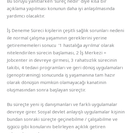
Bu soruyu yanıtlarken ‘süreç nedir’ diye kısa bir
açıklama yapılması konunun daha iyi anlaşılmasında
yardımcı olacaktır.
İş Deneme Süreci kişilerin çeşitli sağlık sorunları nedeni
ile normal çalışma yaşamının gereklerini yerine
getirememeleri sonucu ‘1 hastalığa ayrılma’ olarak
nitelendirilen sürecin başlaması, 2 İş Merkezi =
Jobcenter in devreye girmesi, 3 rahatsızlık sürecinin
takibi, 4 tedavi programları ve geri dönüş uygulamaları
(genoptræning) sonucunda iş yaşamanına tam hazır
olarak dönüşün mümkün olamayacağı kanatinin
oluşmasından sonra başlayan süreçtir.
Bu süreçte yeni iş danışmanları ve farklı uygulamalar
devreye girer. Sosyal devlet anlayışlı uygulamalar kişinin
bundan sonraki süreçte geçinebilme / çalışabilme ve
işgücü gibi konularını belirleyen açıklık getiren