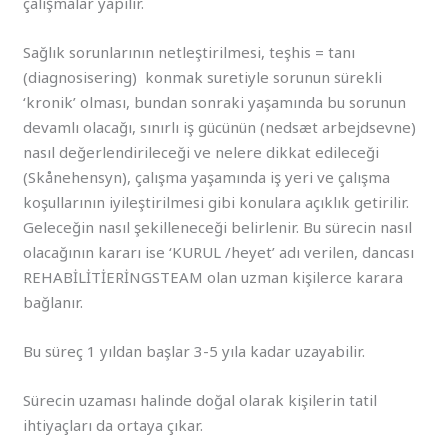
çalışmalar yapılır.
Sağlık sorunlarının netleştirilmesi, teşhis = tanı
(diagnosisering) konmak suretiyle sorunun sürekli
‘kronik’ olması, bundan sonraki yaşamında bu sorunun
devamlı olacağı, sınırlı iş gücünün (nedsæt arbejdsevne)
nasıl değerlendirileceği ve nelere dikkat edileceği
(Skånehensyn), çalışma yaşamında iş yeri ve çalışma
koşullarının iyileştirilmesi gibi konulara açıklık getirilir.
Geleceğin nasıl şekilleneceği belirlenir. Bu sürecin nasıl
olacağının kararı ise ‘KURUL /heyet’ adı verilen, dancası
REHABİLİTİERİNGSTEAM olan uzman kişilerce karara
bağlanır.
Bu süreç 1 yıldan başlar 3-5 yıla kadar uzayabilir.
Sürecin uzaması halinde doğal olarak kişilerin tatil
ihtiyaçları da ortaya çıkar.